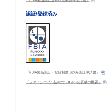
「FBIA製品認証登録制度申請等様式集」
認証/登録済み
「FBIA製品認証・登録制度 SDGs認証申請書」
「ファインバブル技術のSDGsへの貢献の概要」