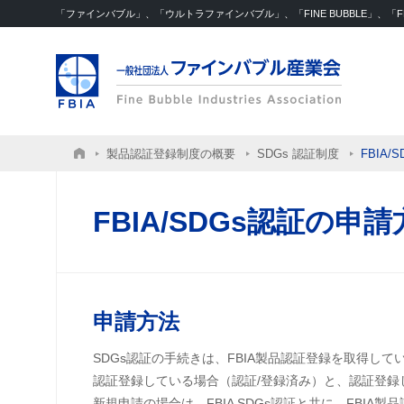
「ファインバブル」、「ウルトラファインバブル」、「FINE BUBBLE」、
製品認証登録制度の概要
SDGs 認証制度
FBIA
FBIA/SDGs認証の申
申請方法
SDGs認証の手続きは、FBIA製品認証登録を取得し
認証登録している場合（認証/登録済み）と、認証登録
新規申請の場合は、FBIA SDGs認証と共に、FBIA