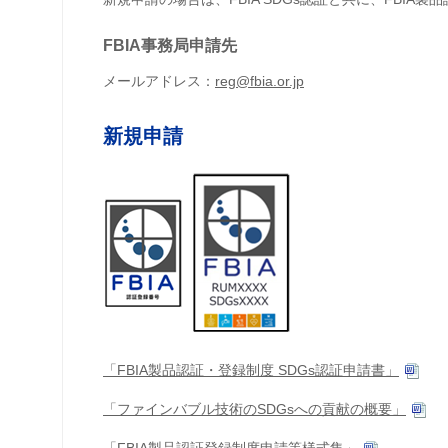
FBIA事務局申請先
メールアドレス：
reg@fbia.or.jp
新規申請
「FBIA製品認証・登録制度 SDGs認証申請書」
「ファインバブル技術のSDGsへの貢献の概要」