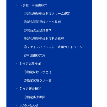
5.規程・申請書様式
①製品認証登録制度スキーム規定
②製品認証登録マーク規程
③製品認証登録基準
④製品認証登録制度料金規程
⑤ファインバブル広告・表示ガイドライン
⑥申請書様式集
6.指定試験ラボ
①指定試験ラボとは
②指定試験ラボ一覧
7.指定審査機関
①指定審査機関
お問い合わせ