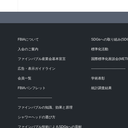
FBIAについて
SDGsへの取り組み(SD
入会のご案内
標準化活動
ファインバブル産業会基本宣言
国際標準化座談会(METI+
広告・表示ガイドライン
------------------------------
会員一覧
学術表彰
FBIAパンフレット
統計調査結果
------------------------------
ファインバブルの知識、効果と原理
シャワーヘッドの選び方
ファインバブル技術によるSDGsへの貢献