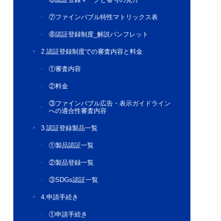
⑦ファインバブル特性マトリックス表
⑧認証登録制度_解説パンフレット
2.認証登録制度での審査内容と料金
①審査内容
②料金
③ファインバブル広告・表示ガイドライン
への適合性審査内容
3.認証登録製品一覧
①製品認証一覧
②製品登録一覧
③SDGs認証一覧
4.申請手続き
①申請手続き