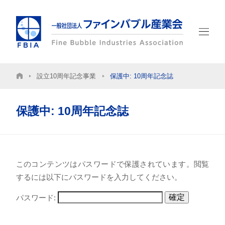
設立10周年記念事業
保護中: 10周年記念誌
ホーム
FBIAについて
保護中: 10周年記念誌
入会のご案内
このコンテンツはパスワードで保護されています。閲覧
会員一覧
するには以下にパスワードを入力してください。
FBIA会員専用
パスワード:
アクセス