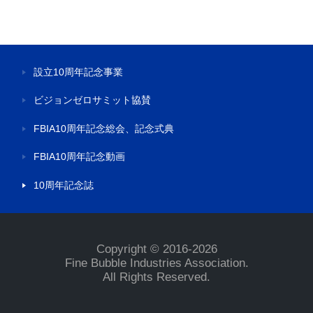
お問い合わせ
設立10周年記念事業
ファインバブル技術によるSDGsへの貢献
ビジョンゼロサミット協賛
ファインバブル産業会基本宣言
FBIA10周年記念総会、記念式典
FBIA10周年記念動画
ファインバブルの知識
10周年記念誌
製品認証登録制度の概要
標準化活動
Copyright © 2016-2026
Fine Bubble Industries Association.
All Rights Reserved.
ファインバブル地方創生協議会