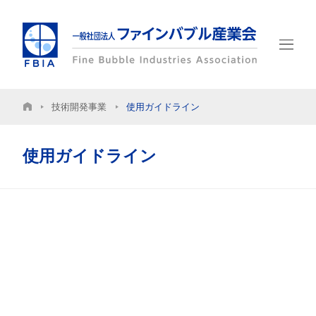
技術開発事業
使用ガイドライン
ホーム
FBIAについて
使用ガイドライン
入会のご案内
会員一覧
FBIA会員専用
アクセス