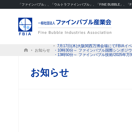
「ファインバブル」、「ウルトラファインバブル」、「FINE BUBBLE」、
7月17日(木)大阪関西万博会場にてFBIA
お知らせ
・10時30分～ ファインバブル国際シンポジ
・13時50分～ ファインバブル技術/2025
お知らせ