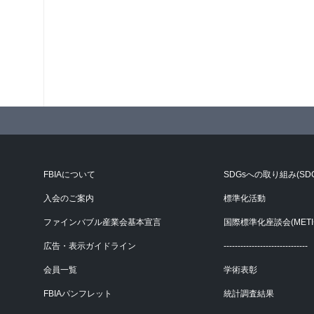
FBIAについて
SDGsへの取り組み(SD
入会のご案内
標準化活動
ファインバブル産業会基本宣言
国際標準化座談会(METI+
広告・表示ガイドライン
------------------------------
会員一覧
学術表彰
FBIAパンフレット
統計調査結果